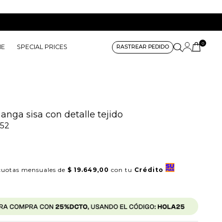
0
ME
SPECIAL PRICES
RASTREAR PEDIDO
nga sisa con detalle tejido
52
uotas mensuales de
$ 19.649,00
con tu
Crédito