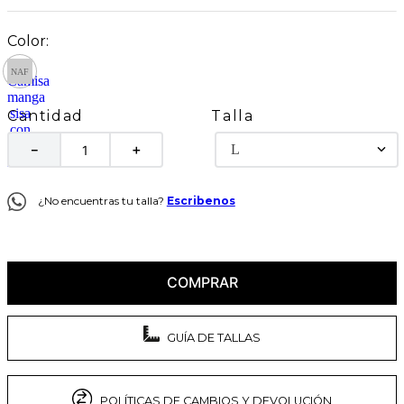
Talla
Cantidad
L
－
＋
¿No encuentras tu talla?
Escribenos
COMPRAR
GUÍA DE TALLAS
POLÍTICAS DE CAMBIOS Y DEVOLUCIÓN