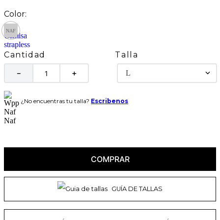
Talla
Cantidad
L
－
＋
¿No encuentras tu talla?
Escribenos
COMPRAR
GUÍA DE TALLAS