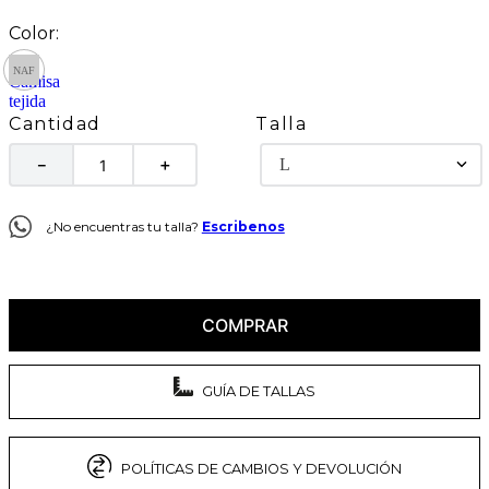
Talla
Cantidad
L
－
＋
¿No encuentras tu talla?
Escribenos
COMPRAR
GUÍA DE TALLAS
POLÍTICAS DE CAMBIOS Y DEVOLUCIÓN