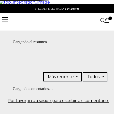
SPECIAL PRICES HASTA
50%DCTO
0
Cargando el resumen…
Más reciente
Todos
Cargando comentarios…
Por favor, inicia sesión para escribir un comentario.