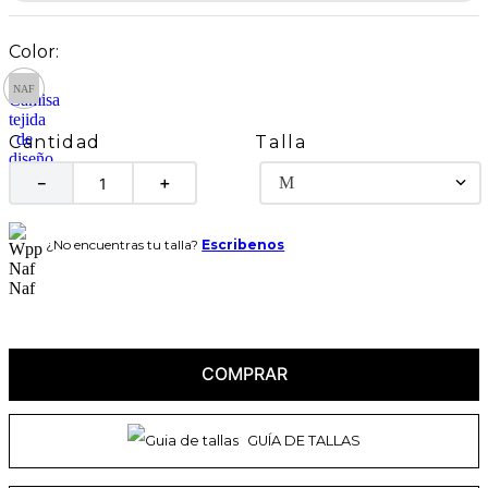
Talla
Cantidad
M
－
＋
¿No encuentras tu talla?
Escribenos
COMPRAR
GUÍA DE TALLAS