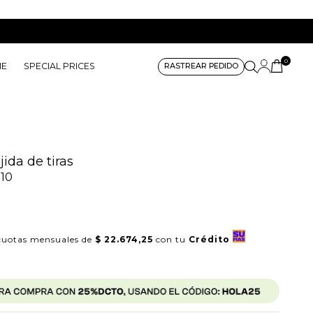
0
ME
SPECIAL PRICES
RASTREAR PEDIDO
ida de tiras
10
uotas mensuales de
$ 22.674,25
con tu
Crédito