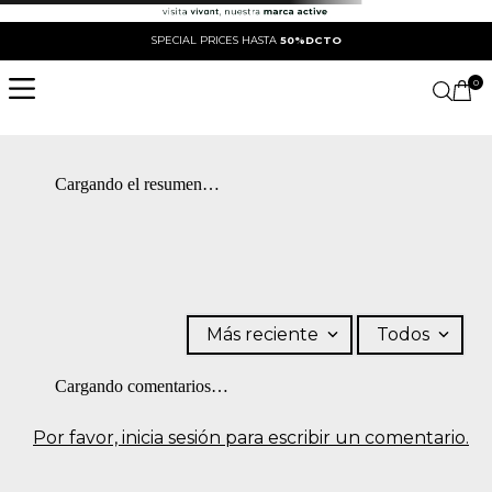
SPECIAL PRICES HASTA
50%DCTO
0
Cargando el resumen…
Más reciente
Todos
Cargando comentarios…
Por favor, inicia sesión para escribir un comentario.