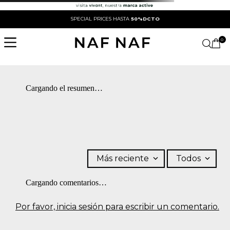
SPECIAL PRICES HASTA
50%DCTO
0
Cargando el resumen…
Más reciente
Todos
Cargando comentarios…
Por favor, inicia sesión para escribir un comentario.