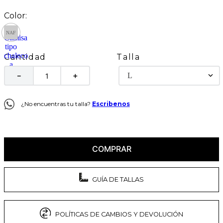
Talla
Cantidad
L
－
＋
¿No encuentras tu talla?
Escribenos
COMPRAR
GUÍA DE TALLAS
POLÍTICAS DE CAMBIOS Y DEVOLUCIÓN