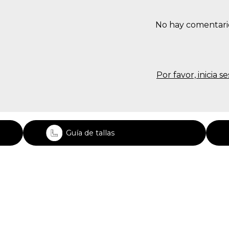
No hay comentari
Por favor, inicia 
Guía de tallas