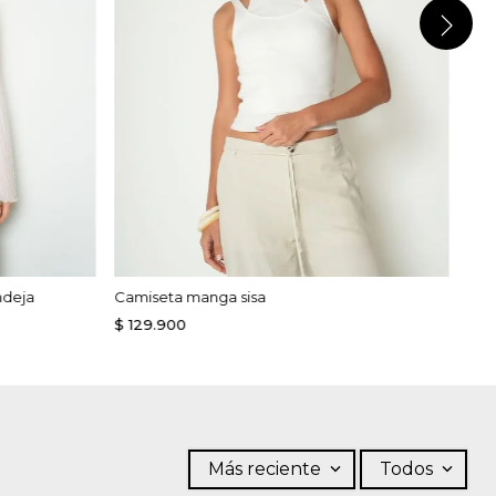
ndeja
Camiseta manga sisa
$
129
.
900
Más reciente
Todos