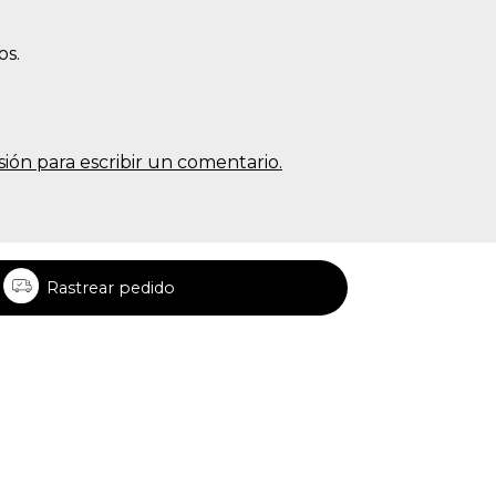
os.
sesión para escribir un comentario.
Rastrear pedido