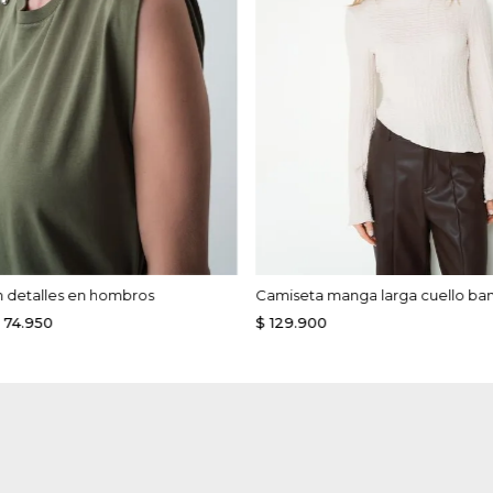
 detalles en hombros
Camiseta manga larga cuello ba
74
.
950
$
129
.
900