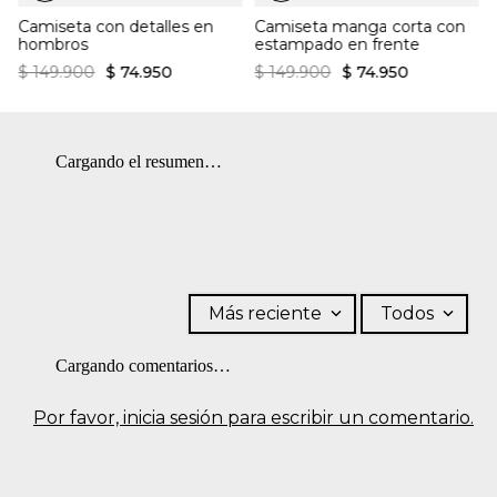
Camiseta con detalles en
Camiseta manga corta con
hombros
estampado en frente
$
149
.
900
$
74
.
950
$
149
.
900
$
74
.
950
Cargando el resumen…
Más reciente
Todos
Cargando comentarios…
Por favor, inicia sesión para escribir un comentario.