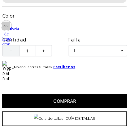
Talla
Cantidad
L
－
＋
¿No encuentras tu talla?
Escribenos
COMPRAR
GUÍA DE TALLAS