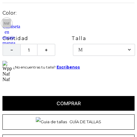
Talla
Cantidad
M
－
＋
¿No encuentras tu talla?
Escribenos
COMPRAR
GUÍA DE TALLAS