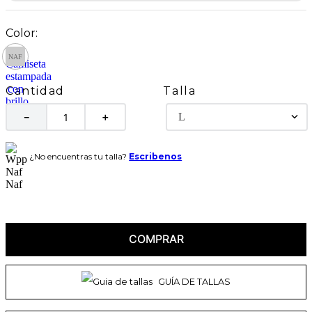
Talla
Cantidad
L
－
＋
¿No encuentras tu talla?
Escribenos
COMPRAR
GUÍA DE TALLAS