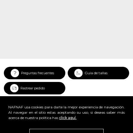
Guía de tallas
Preguntas frecuentes
Rastrear pedido
NAFNAF usa cookies para darte la mejor experiencia de navegación.
Al navegar en el sitio estas aceptando su uso, si deseas saber más
acerca de nuestra política has
click aquí.