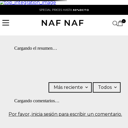
SPECIAL PRICES HASTA
50%DCTO
0
Cargando el resumen…
Más reciente
Todos
Cargando comentarios…
Por favor, inicia sesión para escribir un comentario.