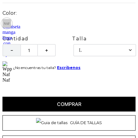
Talla
Cantidad
L
－
＋
¿No encuentras tu talla?
Escribenos
COMPRAR
GUÍA DE TALLAS