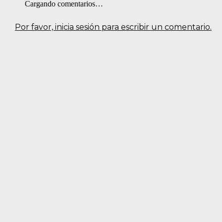
Cargando comentarios…
Por favor, inicia sesión para escribir un comentario.