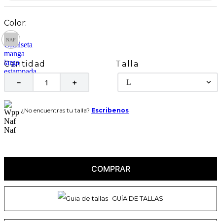
Talla
Cantidad
L
－
＋
¿No encuentras tu talla?
Escribenos
COMPRAR
GUÍA DE TALLAS