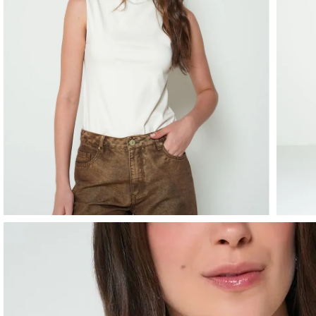
Enterizos
Enterizos