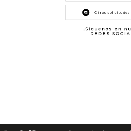
Otras solicitudes
¡Síguenos en n
REDES SOCIA