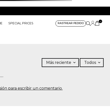
0
ME
SPECIAL PRICES
RASTREAR PEDIDO
Más reciente
Todos
s…
sesión para escribir un comentario.