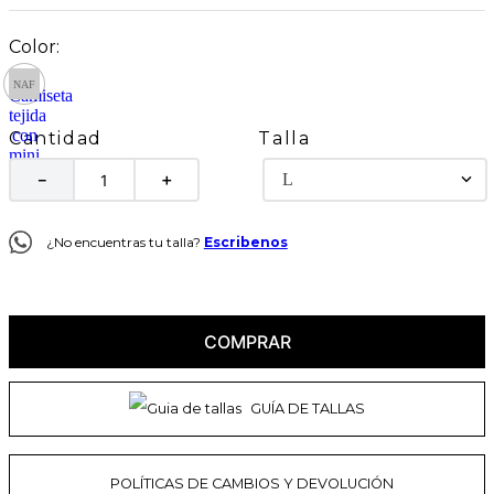
Talla
Cantidad
L
－
＋
¿No encuentras tu talla?
Escribenos
COMPRAR
GUÍA DE TALLAS
POLÍTICAS DE CAMBIOS Y DEVOLUCIÓN