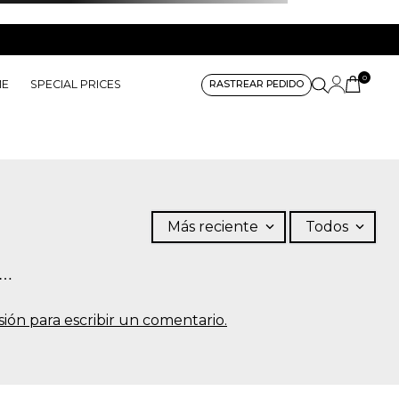
0
ME
SPECIAL PRICES
RASTREAR PEDIDO
Más reciente
Todos
s…
sesión para escribir un comentario.