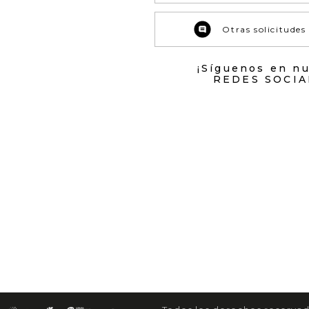
Otras solicitudes
¡Síguenos en n
REDES SOCIA