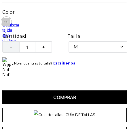
Talla
Cantidad
M
－
＋
¿No encuentras tu talla?
Escribenos
COMPRAR
GUÍA DE TALLAS