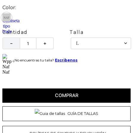
Talla
Cantidad
L
－
＋
¿No encuentras tu talla?
Escribenos
COMPRAR
GUÍA DE TALLAS