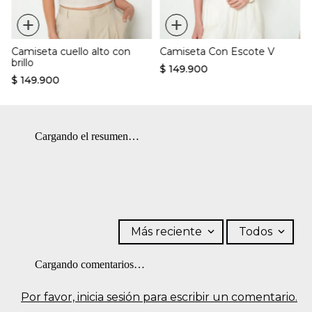
+
+
Camiseta cuello alto con
Camiseta Con Escote V
brillo
$
149
.
900
$
149
.
900
Cargando el resumen…
Más reciente
Todos
Cargando comentarios…
Por favor, inicia sesión para escribir un comentario.