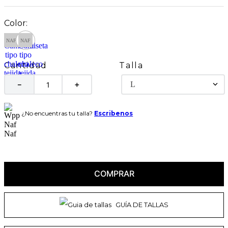
Talla
Cantidad
L
－
＋
¿No encuentras tu talla?
Escribenos
COMPRAR
GUÍA DE TALLAS