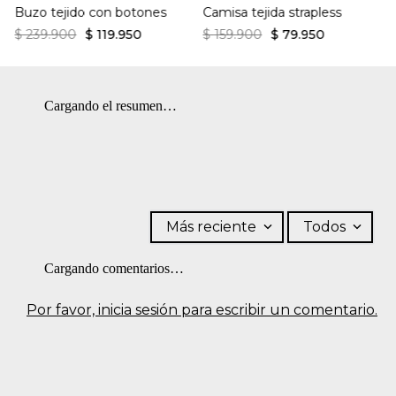
Buzo tejido con botones
Camisa tejida strapless
$
239
.
900
$
119
.
950
$
159
.
900
$
79
.
950
Cargando el resumen…
Más reciente
Todos
Cargando comentarios…
Por favor, inicia sesión para escribir un comentario.