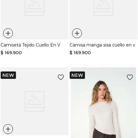
+
+
Camiseta Tejido Cuello En V
Camisa manga sisa cuello en v
$
169
.
900
$
169
.
900
+