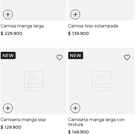
+
+
Camisa manga larga
Camisa tiras estampada
$
229
.
900
$
139
.
900
+
+
Camiseta manga sisa
Camiseta manga larga con
textura
$
129
.
900
$
149
.
900