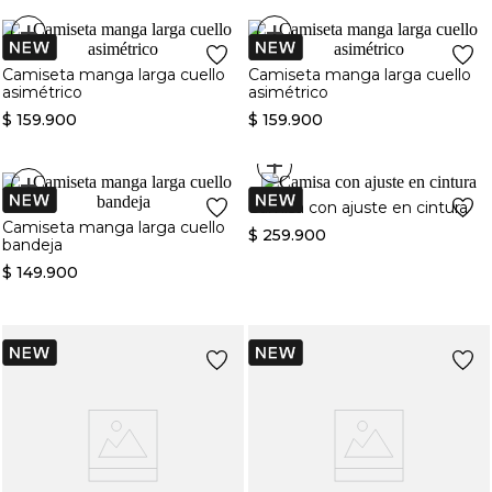
+
+
Camiseta manga larga cuello
Camiseta manga larga cuello
asimétrico
asimétrico
$
159
.
900
$
159
.
900
+
+
Camisa con ajuste en cintura
Camiseta manga larga cuello
$
259
.
900
bandeja
$
149
.
900