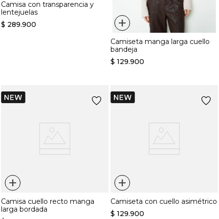
Camisa con transparencia y
lentejuelas
+
$
289
.
900
Camiseta manga larga cuello
bandeja
$
129
.
900
+
+
Camisa cuello recto manga
Camiseta con cuello asimétrico
larga bordada
$
129
.
900