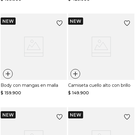
+
+
Body con mangas en malla
Camiseta cuello alto con brillo
$
159
.
900
$
149
.
900