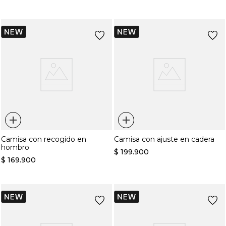
+
+
Camisa con recogido en
Camisa con ajuste en cadera
hombro
$
199
.
900
$
169
.
900