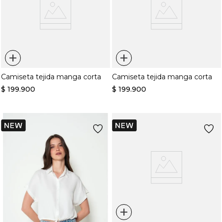
+
+
Camiseta tejida manga corta
Camiseta tejida manga corta
$
199
.
900
$
199
.
900
+