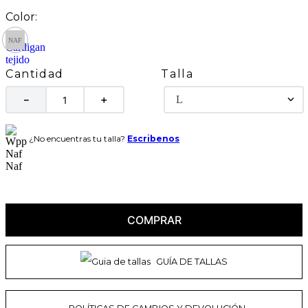
Talla
Cantidad
L
－
＋
¿No encuentras tu talla?
Escribenos
COMPRAR
GUÍA DE TALLAS