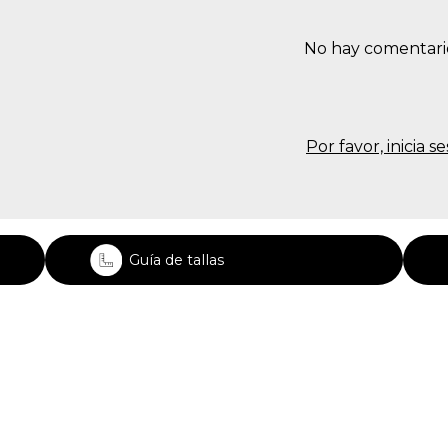
No hay comentari
Por favor, inicia 
Guía de tallas