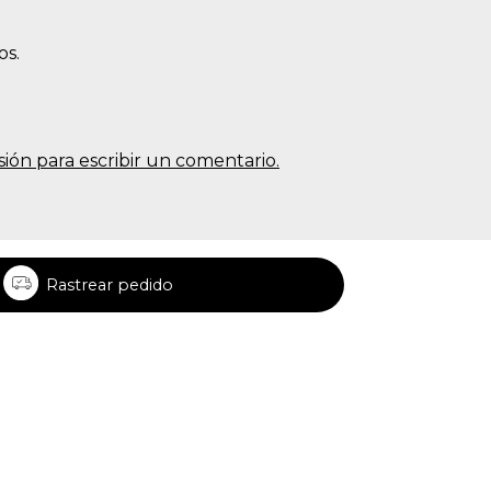
os.
sesión para escribir un comentario.
Rastrear pedido