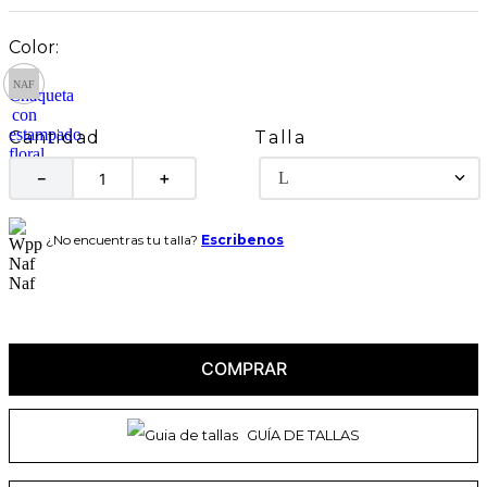
Talla
Cantidad
L
－
＋
¿No encuentras tu talla?
Escribenos
COMPRAR
GUÍA DE TALLAS