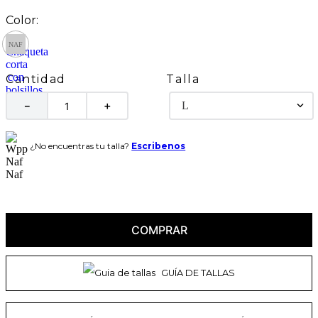
Talla
Cantidad
L
－
＋
¿No encuentras tu talla?
Escribenos
COMPRAR
GUÍA DE TALLAS