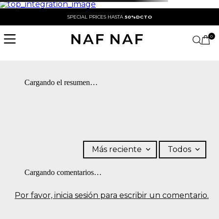
SPECIAL PRICES HASTA
50%DCTO
0
Cargando el resumen…
Más reciente
Todos
Cargando comentarios…
Por favor, inicia sesión para escribir un comentario.