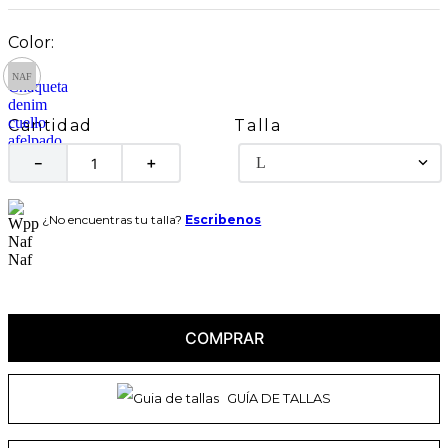
Talla
Cantidad
L
－
＋
¿No encuentras tu talla?
Escribenos
COMPRAR
GUÍA DE TALLAS