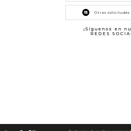
Otras solicitudes
¡Síguenos en n
REDES SOCIA