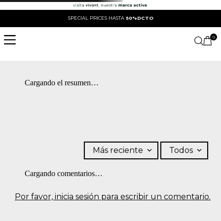
SPECIAL PRICES HASTA
50%DCTO
0
Cargando el resumen…
Más reciente
Todos
Cargando comentarios…
Por favor, inicia sesión para escribir un comentario.