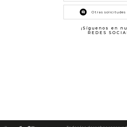
Otras solicitudes
¡Síguenos en n
REDES SOCIA