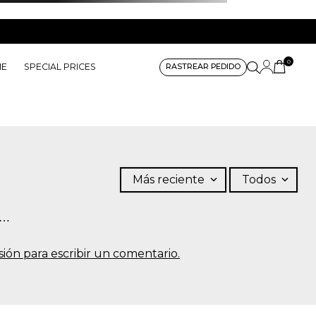
0
ME
SPECIAL PRICES
RASTREAR PEDIDO
Más reciente
Todos
s…
sesión para escribir un comentario.