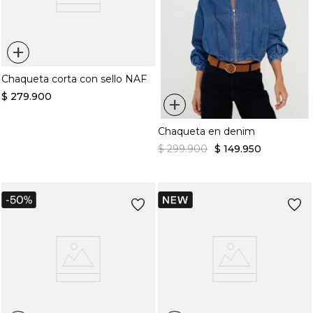
+
Chaqueta corta con sello NAF
$
279
.
900
+
Chaqueta en denim
$
299
.
900
$
149
.
950