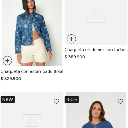
+
Chaqueta en denim con taches
$
389
.
900
+
Chaqueta con estampado floral
$
329
.
900