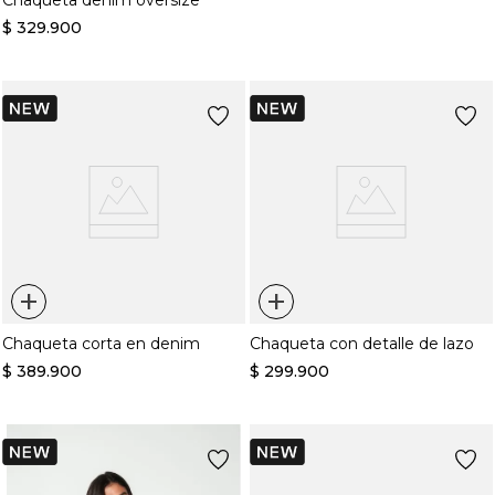
Chaqueta denim oversize
$
329
.
900
+
+
Chaqueta corta en denim
Chaqueta con detalle de lazo
$
389
.
900
$
299
.
900