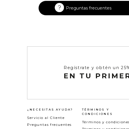
Preguntas frecuentes
Regístrate y obtén un 25
EN TU PRIME
¿NECESITAS AYUDA?
TÉRMINOS Y
CONDICIONES
Servicio al Cliente
Términos y condicione
Preguntas frecuentes
Términos y condicione