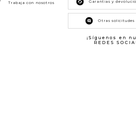
Garantias y devoluci
Trabaja con nosotros
Otras solicitudes
¡Síguenos en n
REDES SOCIA