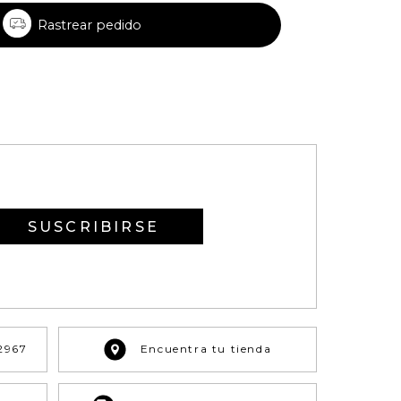
Rastrear pedido
SUSCRIBIRSE
2967
Encuentra tu tienda