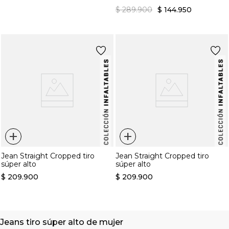
$
289
.
900
$
144
.
950
+
+
Jean Straight Cropped tiro
Jean Straight Cropped tiro
súper alto
súper alto
$
209
.
900
$
209
.
900
Jeans tiro súper alto de mujer