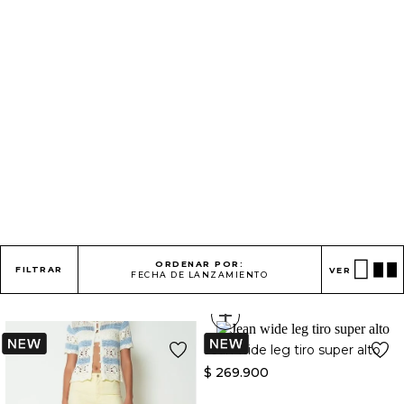
ORDENAR POR:
FILTRAR
VER
FECHA DE LANZAMIENTO
+
Jean wide leg tiro super alto
$
269
.
900