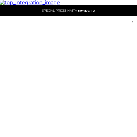
SPECIAL PRICES HASTA
50%DCTO
0