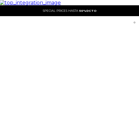
SPECIAL PRICES HASTA
50%DCTO
0