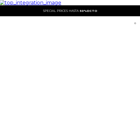
SPECIAL PRICES HASTA
50%DCTO
0