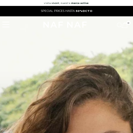
SPECIAL PRICES HASTA
50%DCTO
0