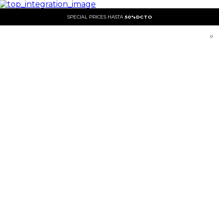
SPECIAL PRICES HASTA
50%DCTO
0