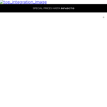
SPECIAL PRICES HASTA
50%DCTO
0