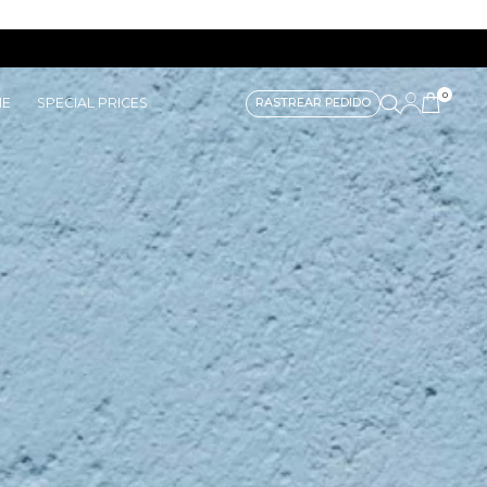
0
ME
SPECIAL PRICES
RASTREAR PEDIDO