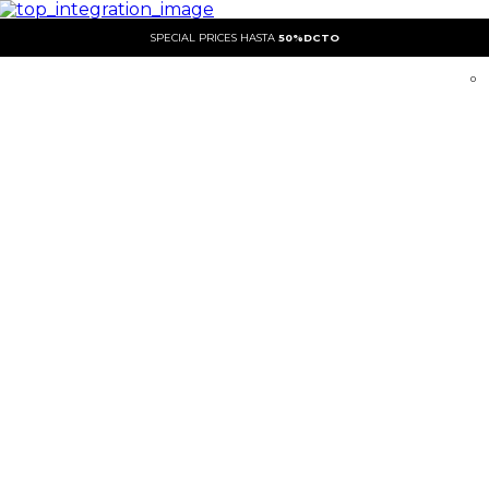
SPECIAL PRICES HASTA
50%DCTO
0