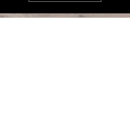
ORDENAR POR:
FILTRAR
VER
RELEVANCIA