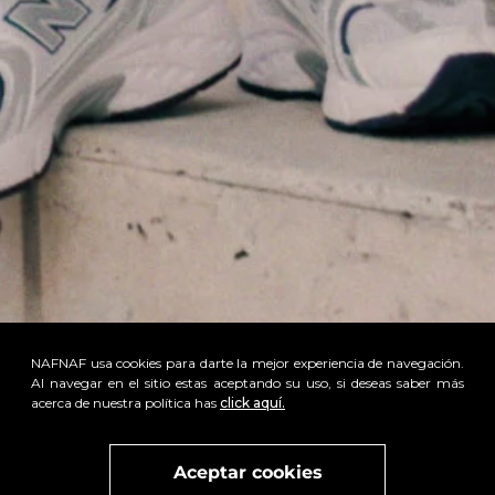
NAFNAF usa cookies para darte la mejor experiencia de navegación.
Al navegar en el sitio estas aceptando su uso, si deseas saber más
acerca de nuestra política has
click aquí.
x
Visita
vivant
nuestra marca
active
x
Aceptar cookies