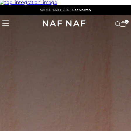
SPECIAL PRICES HASTA
50%DCTO
0