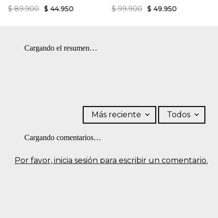
$
89
.
900
$
44
.
950
$
99
.
900
$
49
.
950
Cargando el resumen…
Más reciente
Todos
Cargando comentarios…
Por favor, inicia sesión para escribir un comentario.