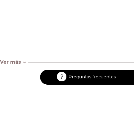
Ver más
‹
Preguntas frecuentes