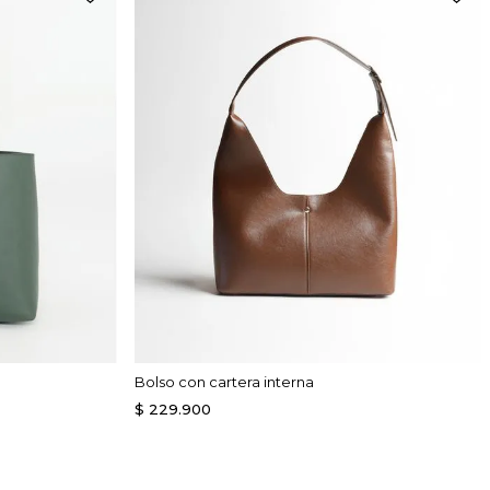
Bolso con cartera interna
$
229
.
900