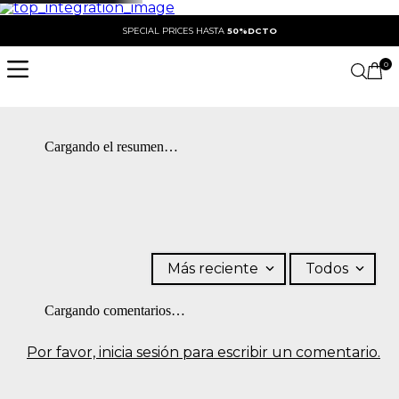
SPECIAL PRICES HASTA
50%DCTO
0
Cargando el resumen…
Más reciente
Todos
Cargando comentarios…
Por favor, inicia sesión para escribir un comentario.