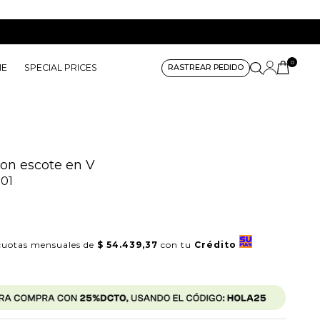
0
ME
SPECIAL PRICES
RASTREAR PEDIDO
con escote en V
01
uotas mensuales de
$ 54.439,37
con tu
Crédito